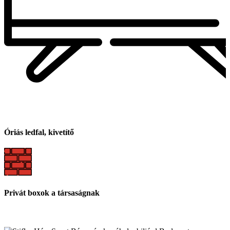
Óriás ledfal, kivetítő
Privát boxok a társaságnak