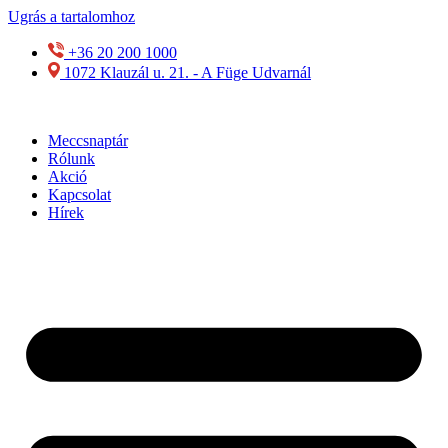
Ugrás a tartalomhoz
+36 20 200 1000
1072 Klauzál u. 21. - A Füge Udvarnál
Meccsnaptár
Rólunk
Akció
Kapcsolat
Hírek