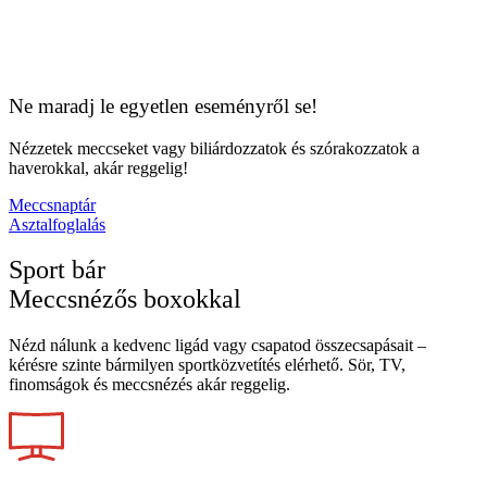
Ne maradj le egyetlen eseményről se!
Nézzetek meccseket vagy biliárdozzatok és szórakozzatok a
haverokkal, akár reggelig!
Meccsnaptár
Asztalfoglalás
Sport bár
Meccsnézős boxokkal
Nézd nálunk a kedvenc ligád vagy csapatod összecsapásait –
kérésre szinte bármilyen sportközvetítés elérhető. Sör, TV,
finomságok és meccsnézés akár reggelig.