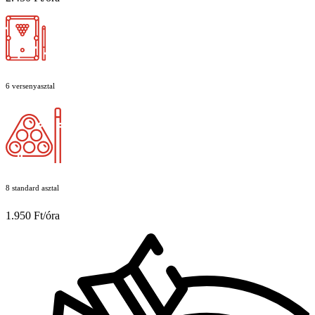
6 versenyasztal
8 standard asztal
1.950 Ft/óra