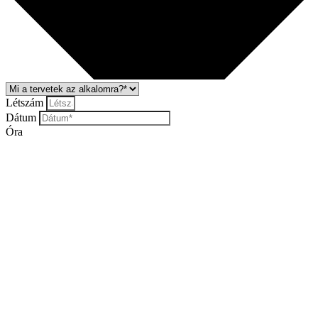
Létszám
Dátum
Óra