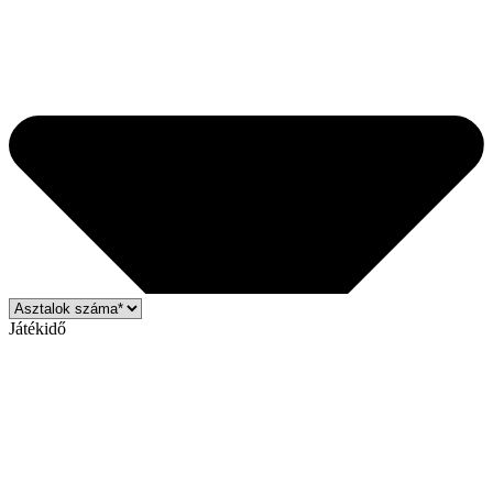
Játékidő