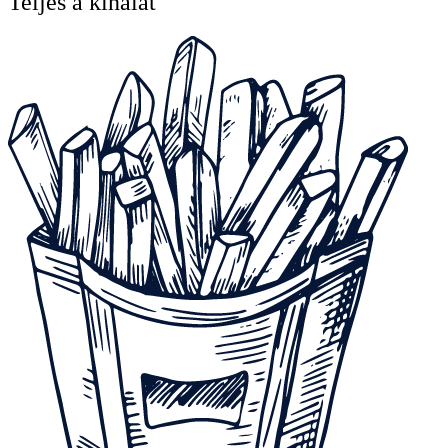
Teljes a kínálat