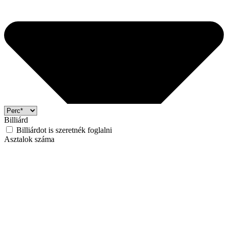
Billiárd
Billiárdot is szeretnék foglalni
Asztalok száma