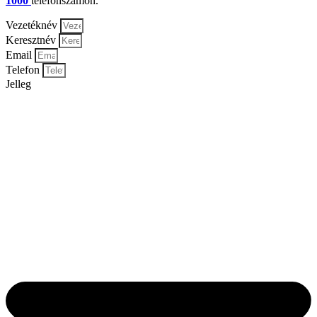
1000
telefonszámon.
Vezetéknév
Keresztnév
Email
Telefon
Jelleg