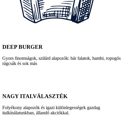
DEEP BURGER
Gyors finomságok, szilárd alapozók: bár falatok, hambi, ropogós
rágcsák és sok más
NAGY ITALVÁLASZTÉK
Folyékony alapozók és igazi különlegességek gazdag
italkínálatunkban, állandó akciókkal.